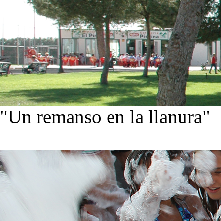
"Un remanso en la llanura"
Conoce nuestra historia