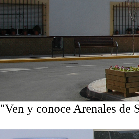
"Ven y conoce Arenales de 
Ver noticias