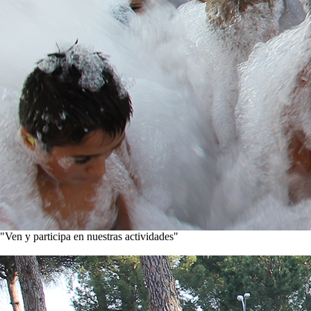
"Ven y participa en nuestras actividades"
Conoce nuestros proyectos