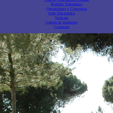
Registro Telemático
Oposiciones y Concursos
Sede Electrónica
Noticias
Galería de imágenes
Contactar