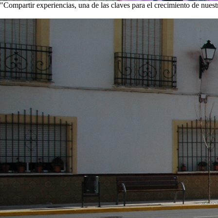
"Compartir experiencias, una de las claves para el crecimiento de nues
Visita nuestra galería de imágenes