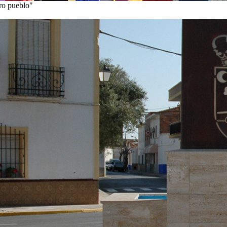
tro pueblo"