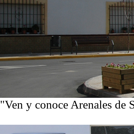
"Ven y conoce Arenales de 
Ver noticias