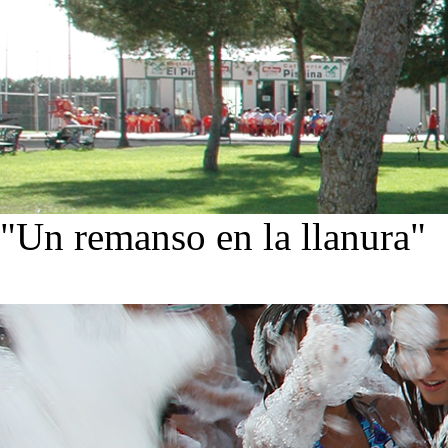
"Un remanso en la llanura"
Conoce nuestra historia