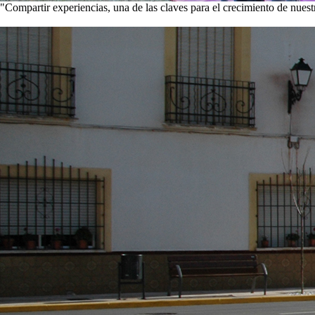
"Compartir experiencias, una de las claves para el crecimiento de nues
Visita nuestra galería de imágenes