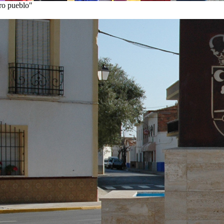
tro pueblo"