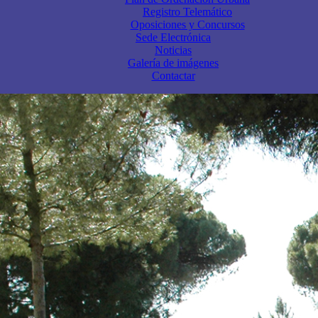
Registro Telemático
Oposiciones y Concursos
Sede Electrónica
Noticias
Galería de imágenes
Contactar