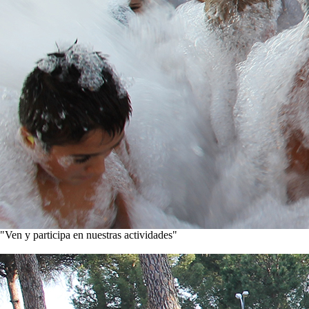
"Ven y participa en nuestras actividades"
Conoce nuestros proyectos