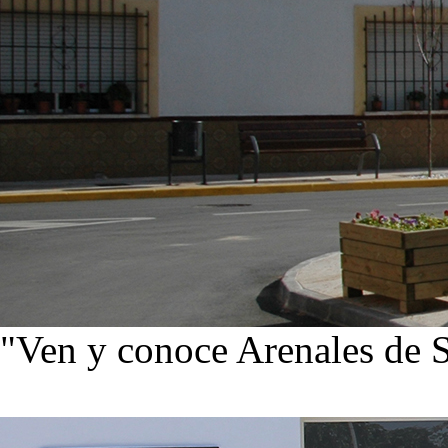
"Ven y conoce Arenales de 
Ver noticias