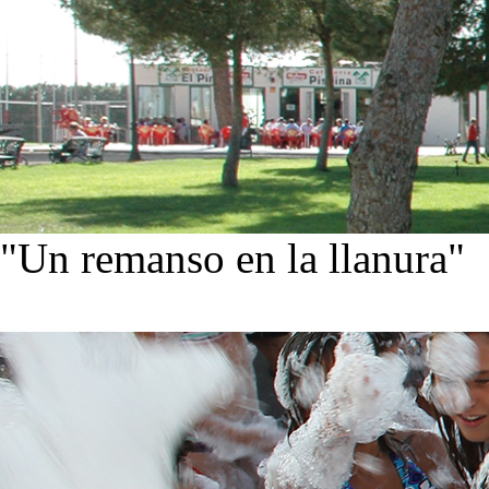
"Un remanso en la llanura"
Conoce nuestra historia