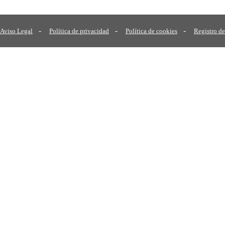
-
-
-
Aviso Legal
Política de privacidad
Política de cookies
Registro de