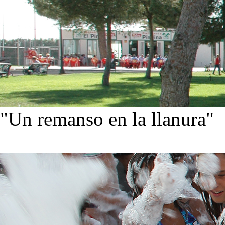
"Un remanso en la llanura"
Conoce nuestra historia