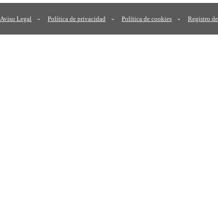
-
-
-
Aviso Legal
Política de privacidad
Política de cookies
Registro de