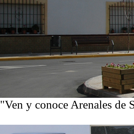
"Ven y conoce Arenales de 
Ver noticias