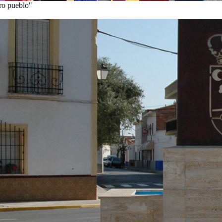
tro pueblo"