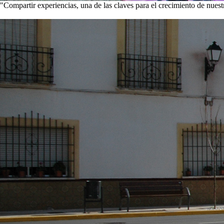
"Compartir experiencias, una de las claves para el crecimiento de nues
Visita nuestra galería de imágenes