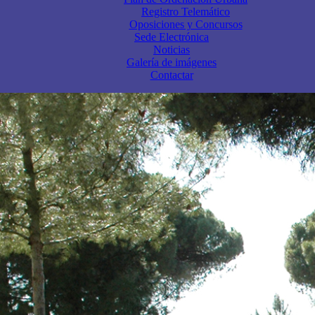
Registro Telemático
Oposiciones y Concursos
Sede Electrónica
Noticias
Galería de imágenes
Contactar