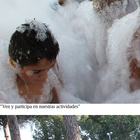
"Ven y participa en nuestras actividades"
Conoce nuestros proyectos