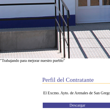
"Trabajando para mejorar nuestro pueblo"
Ver proyectos
Perfil del Contratante
El Excmo. Ayto. de Arenales de San Gregorio
Descargar