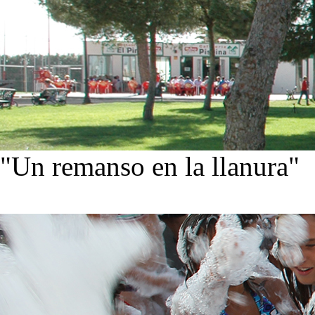
"Un remanso en la llanura"
Conoce nuestra historia