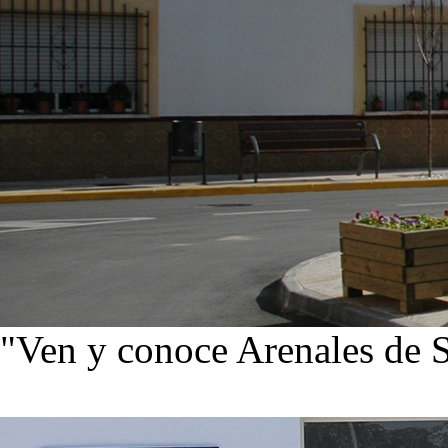
"Ven y conoce Arenales de 
Ver noticias