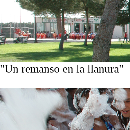
"Un remanso en la llanura"
Conoce nuestra historia