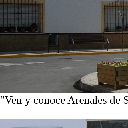
"Ven y conoce Arenales de 
Ver noticias