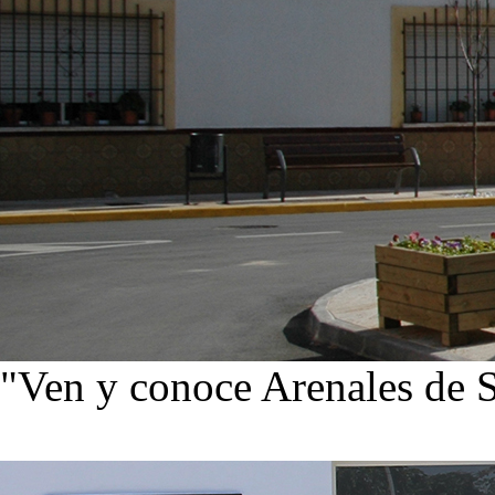
"Ven y conoce Arenales de 
Ver noticias