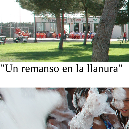
"Un remanso en la llanura"
Conoce nuestra historia