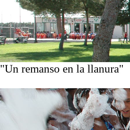
"Un remanso en la llanura"
Conoce nuestra historia