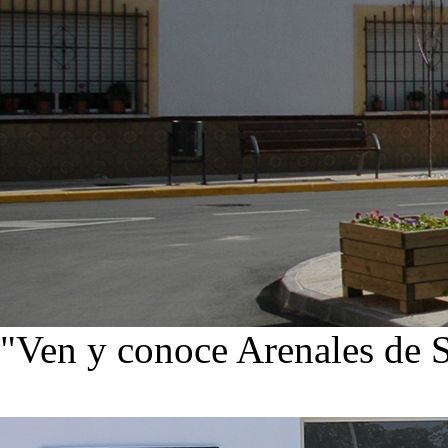
"Ven y conoce Arenales de 
Ver noticias