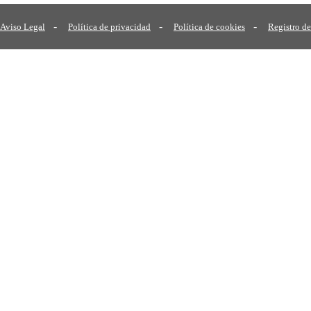
-
-
-
Aviso Legal
Política de privacidad
Política de cookies
Registro de