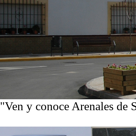
"Ven y conoce Arenales de 
Ver noticias