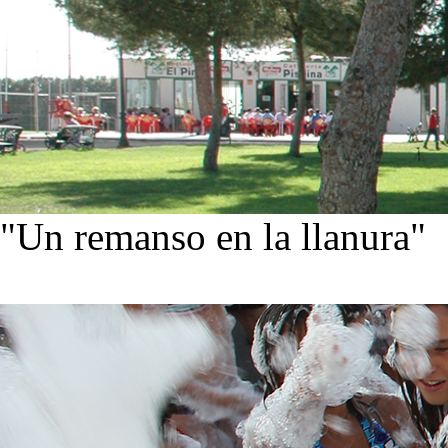
"Un remanso en la llanura"
Conoce nuestra historia