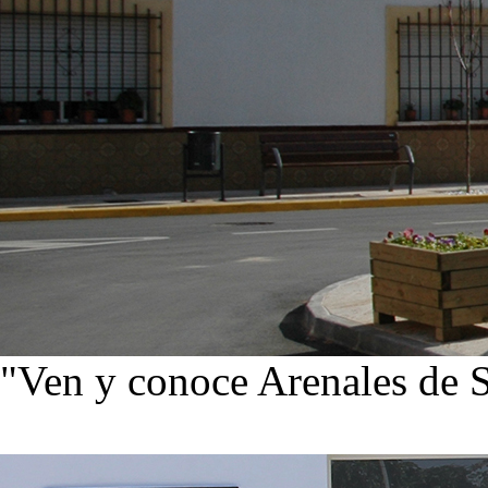
"Ven y conoce Arenales de 
Ver noticias