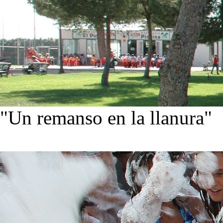
"Un remanso en la llanura"
Conoce nuestra historia