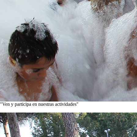
"Ven y participa en nuestras actividades"
Conoce nuestros proyectos