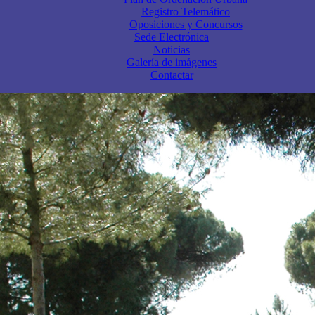
Registro Telemático
Oposiciones y Concursos
Sede Electrónica
Noticias
Galería de imágenes
Contactar