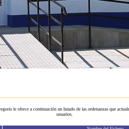
orio le ofrece a continuación un listado de las ordenanzas que actualm
usuarios.
Nombre del Fichero