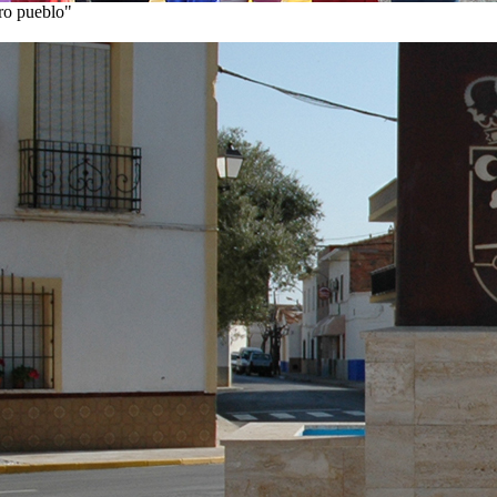
tro pueblo"