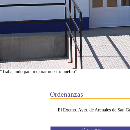
"Trabajando para mejorar nuestro pueblo"
Ver proyectos
Ordenanzas
El Excmo. Ayto. de Arenales de San Greg
Descargar