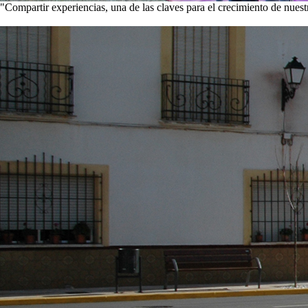
"Compartir experiencias, una de las claves para el crecimiento de nues
Visita nuestra galería de imágenes