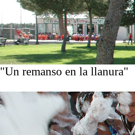
"Un remanso en la llanura"
Conoce nuestra historia