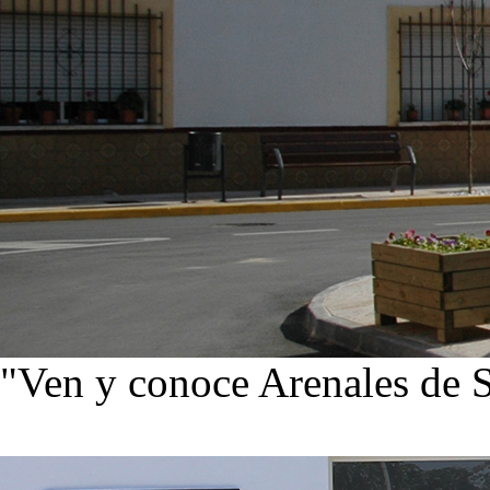
"Ven y conoce Arenales de 
Ver noticias