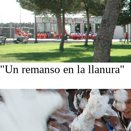
"Un remanso en la llanura"
Conoce nuestra historia