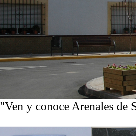
"Ven y conoce Arenales de 
Ver noticias