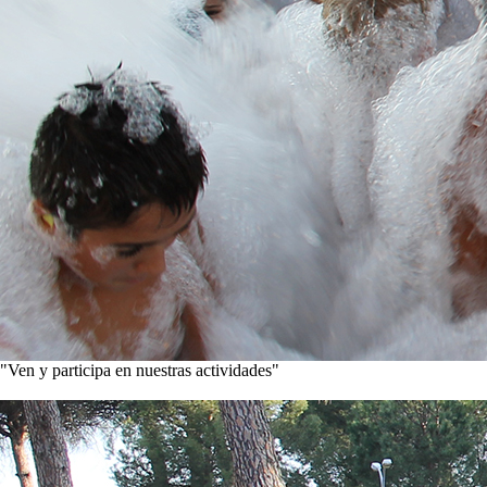
"Ven y participa en nuestras actividades"
Conoce nuestros proyectos