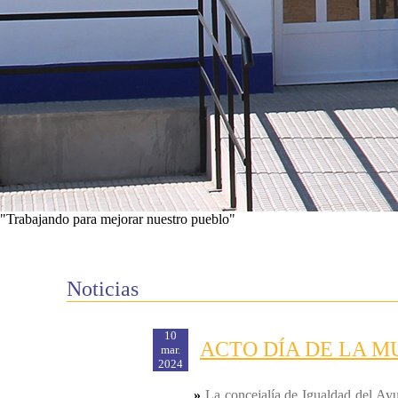
"Trabajando para mejorar nuestro pueblo"
Ver proyectos
Noticias
10
ACTO DÍA DE LA M
mar.
2024
»
La concejalía de Igualdad del Ayu