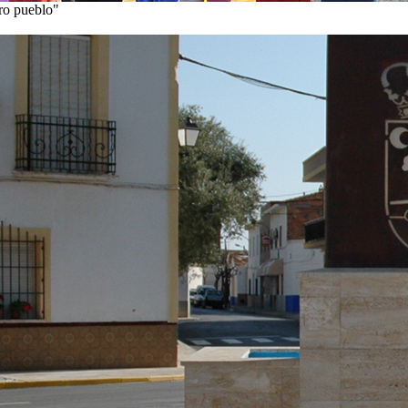
tro pueblo"