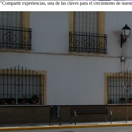
"Compartir experiencias, una de las claves para el crecimiento de nues
Visita nuestra galería de imágenes