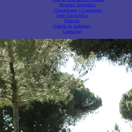
Registro Telemático
Oposiciones y Concursos
Sede Electrónica
Noticias
Galería de imágenes
Contactar