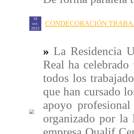
18
CONDECORACIÓN TRABAJ
oct.
2023
»
La Residencia U
Real ha celebrado 
todos los trabajad
que han cursado lo
apoyo profesional
organizado por la 
empresa Qualif Ce