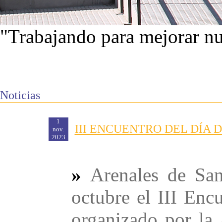
"Trabajando para mejorar nu
Ver proyectos
Noticias
1
III ENCUENTRO DEL DÍA
nov.
2023
»
Arenales de San
octubre el III Enc
organizado por la 