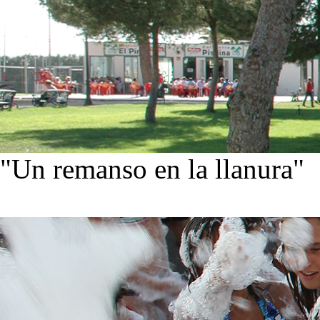
"Un remanso en la llanura"
Conoce nuestra historia