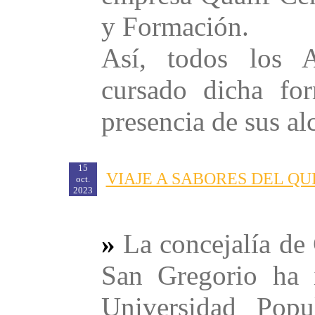
y Formación.
Así, todos los A
cursado dicha fo
presencia de sus alc
15
VIAJE A SABORES DEL Q
oct.
2023
»
La concejalía de
San Gregorio ha 
Universidad Popu