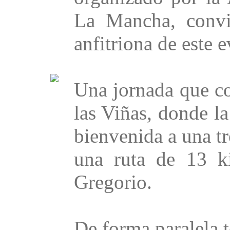
La Mancha, convi
anfitriona de este e
Una jornada que co
las Viñas, donde l
bienvenida a una t
una ruta de 13 k
Gregorio.
De forma paralela t