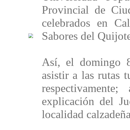
Provincial de Ciu
celebrados en Ca
Sabores del Quijote
Así, el domingo 8
asistir a las rutas
respectivamente;
explicación del J
localidad calzadeña