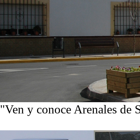
"Ven y conoce Arenales de 
Ver noticias