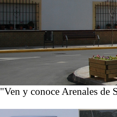
"Ven y conoce Arenales de 
Ver noticias