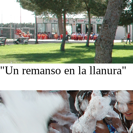
"Un remanso en la llanura"
Conoce nuestra historia