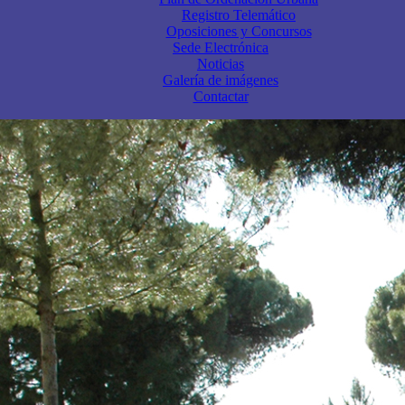
Registro Telemático
Oposiciones y Concursos
Sede Electrónica
Noticias
Galería de imágenes
Contactar