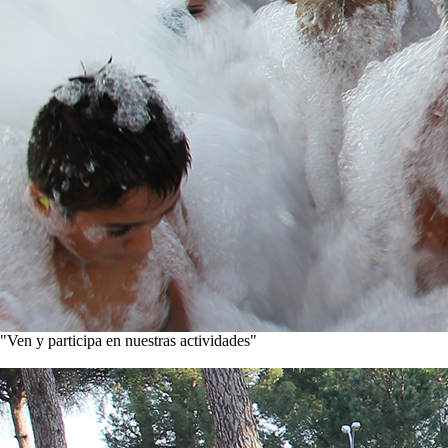
"Ven y participa en nuestras actividades"
Conoce nuestros proyectos