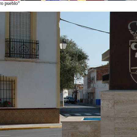
tro pueblo"