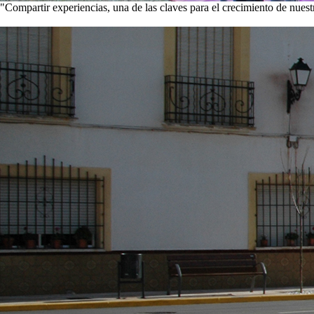
"Compartir experiencias, una de las claves para el crecimiento de nues
Visita nuestra galería de imágenes