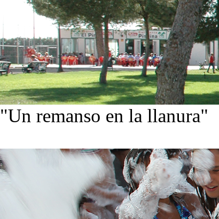
"Un remanso en la llanura"
Conoce nuestra historia