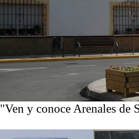
"Ven y conoce Arenales de 
Ver noticias