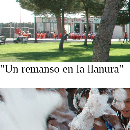
"Un remanso en la llanura"
Conoce nuestra historia