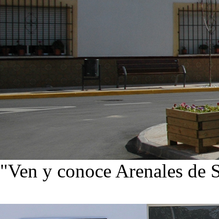
"Ven y conoce Arenales de 
Ver noticias