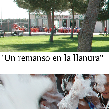
"Un remanso en la llanura"
Conoce nuestra historia