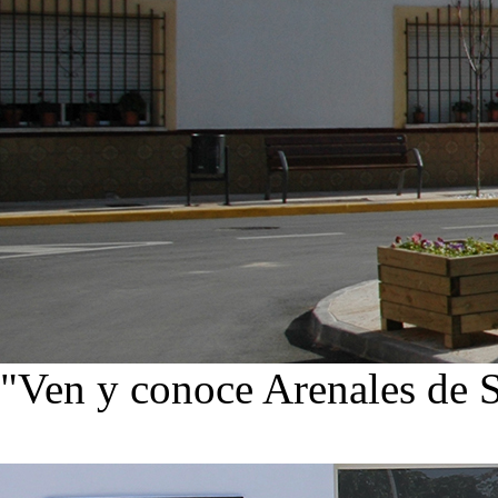
"Ven y conoce Arenales de 
Ver noticias