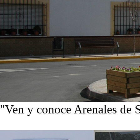
"Ven y conoce Arenales de 
Ver noticias