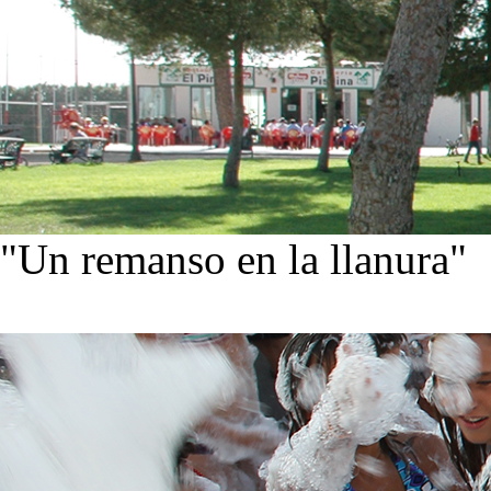
"Un remanso en la llanura"
Conoce nuestra historia