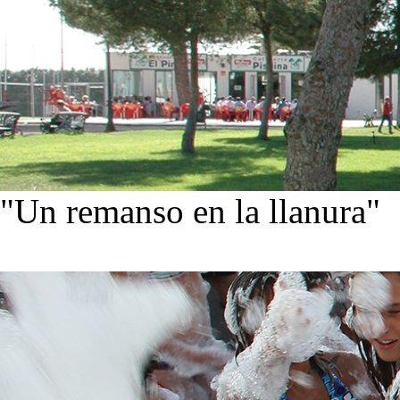
"Un remanso en la llanura"
Conoce nuestra historia