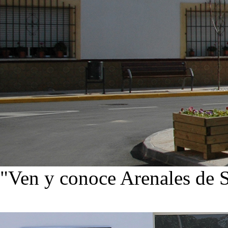
"Ven y conoce Arenales de 
Ver noticias