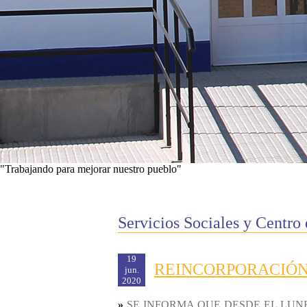
"Trabajando para mejorar nuestro pueblo"
Ver proyectos
Servicios Sociales y Centro
19
REINCORPORACIÓN 
jun.
2020
»
SE INFORMA QUE DESDE EL LUNE