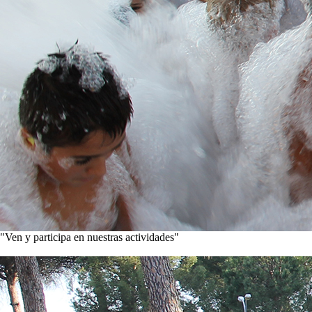
"Ven y participa en nuestras actividades"
Conoce nuestros proyectos