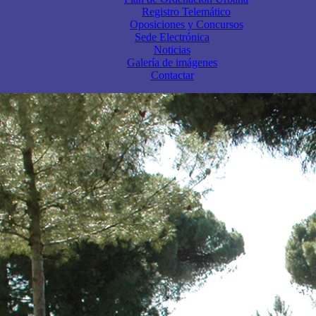
Registro Telemático
Oposiciones y Concursos
Sede Electrónica
Noticias
Galería de imágenes
Contactar