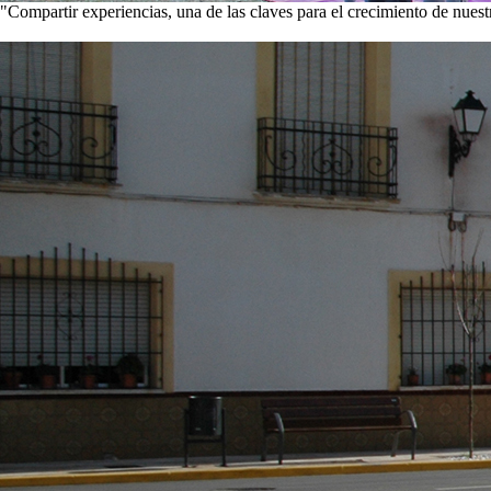
"Compartir experiencias, una de las claves para el crecimiento de nues
Visita nuestra galería de imágenes