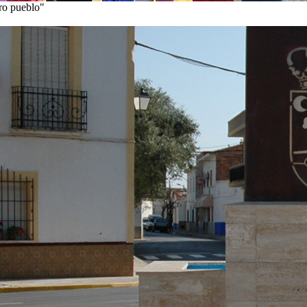
tro pueblo"