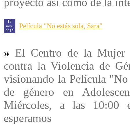
proyecto así como de la int
18
Película "No estás sola, Sara"
nov.
2015
»
El Centro de la Mujer 
contra la Violencia de G
visionando la Película "No 
de género en Adolescen
Miércoles, a las 10:00 
esperamos