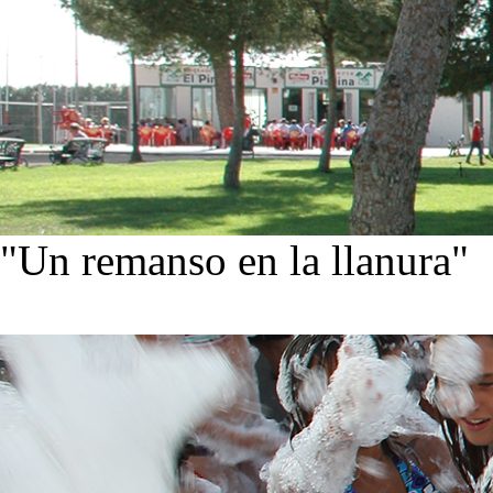
"Un remanso en la llanura"
Conoce nuestra historia