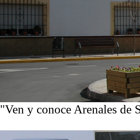
"Ven y conoce Arenales de 
Ver noticias