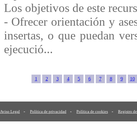
Los objetivos de este recur
- Ofrecer orientación y ase
insertas, o que puedan ver
ejecució...
1
2
3
4
5
6
7
8
9
10
-
-
-
Aviso Legal
Política de privacidad
Política de cookies
Registro de