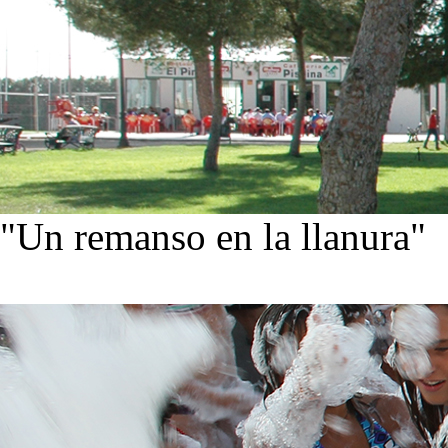
"Un remanso en la llanura"
Conoce nuestra historia