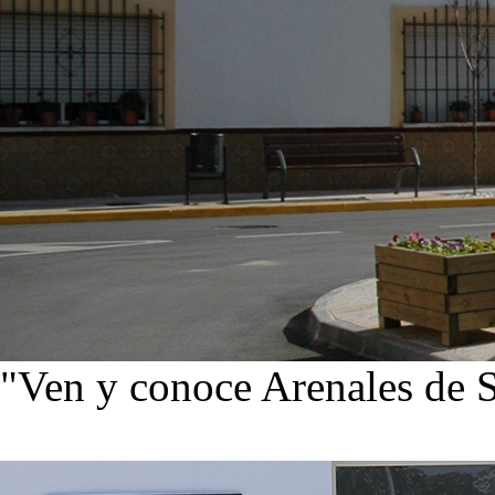
"Ven y conoce Arenales de 
Ver noticias