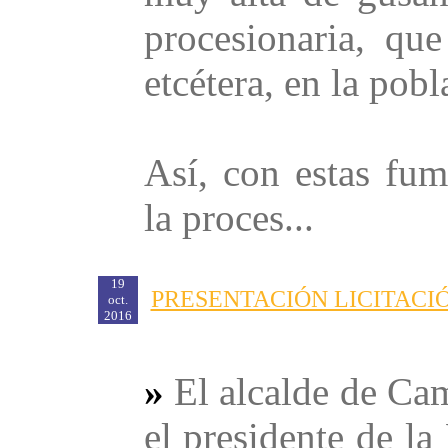
procesionaria, qu
etcétera, en la pobl
Así, con estas fum
la proces...
19
PRESENTACIÓN LICITACI
oct.
2016
»
El alcalde de Ca
el presidente de l