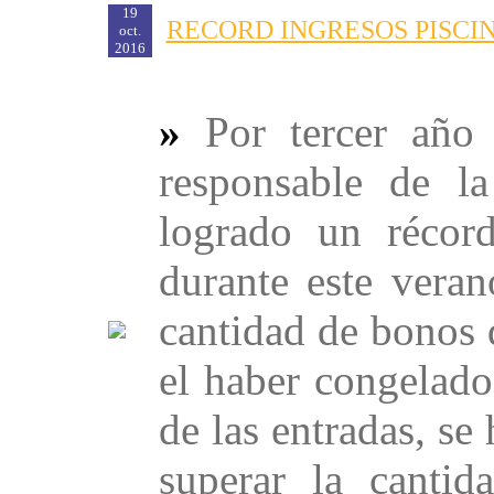
19
RECORD INGRESOS PISCIN
oct.
2016
»
Por tercer año
responsable de l
logrado un récor
durante este veran
cantidad de bonos 
el haber congelado
de las entradas, se
superar la cantid