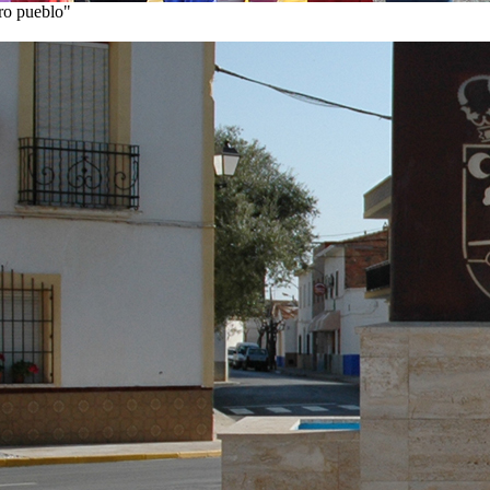
tro pueblo"