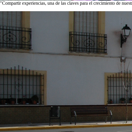
"Compartir experiencias, una de las claves para el crecimiento de nues
Visita nuestra galería de imágenes