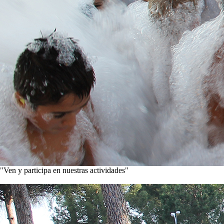
"Ven y participa en nuestras actividades"
Conoce nuestros proyectos