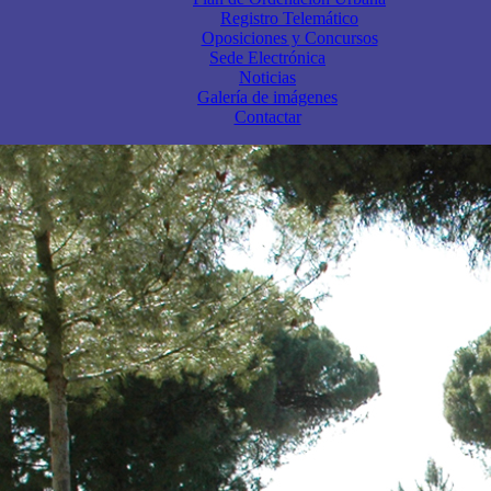
Registro Telemático
Oposiciones y Concursos
Sede Electrónica
Noticias
Galería de imágenes
Contactar